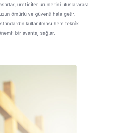
arlar, üreticiler ürünlerini uluslararası
 uzun ömürlü ve güvenli hale gelir.
 standardın kullanılması hem teknik
önemli bir avantaj sağlar.