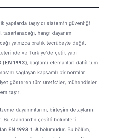
ik yapılarda taşıyıcı sistemin güvenliği
ıl tasarlanacağı, hangi dayanım
acağı yalnızca pratik tecrübeyle değil,
lkelerinde ve Türkiye’de çelik yapı
 (EN 1993)
, bağlantı elemanları dahil tüm
anmasını sağlayan kapsamlı bir normlar
liyet gösteren tüm üreticiler, mühendisler
em taşır.
lzeme dayanımlarını, birleşim detaylarını
r. Bu standardın çeşitli bölümleri
olan
EN 1993-1-8
bölümüdür. Bu bölüm,