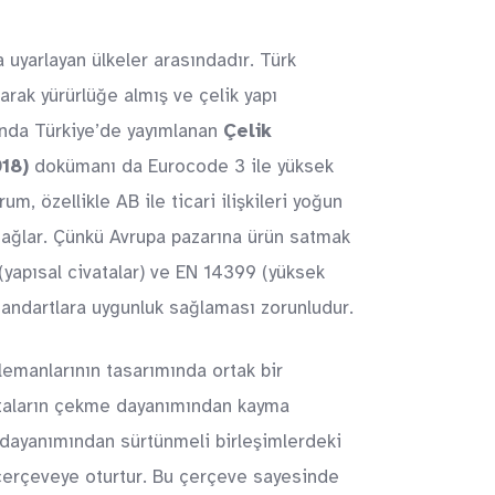
 uyarlayan ülkeler arasındadır. Türk
arak yürürlüğe almış ve çelik yapı
manda Türkiye’de yayımlanan
Çelik
018)
dokümanı da Eurocode 3 ile yüksek
m, özellikle AB ile ticari ilişkileri yoğun
aj sağlar. Çünkü Avrupa pazarına ürün satmak
(yapısal civatalar) ve EN 14399 (yüksek
standartlara uygunluk sağlaması zorunludur.
lemanlarının tasarımında ortak bir
vataların çekme dayanımından kayma
 dayanımından sürtünmeli birleşimlerdeki
ir çerçeveye oturtur. Bu çerçeve sayesinde