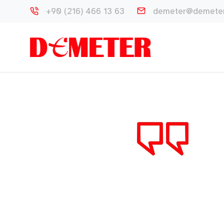
+90 (216) 466 13 63
demeter@demeter