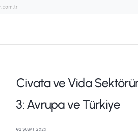
.com.tr
Civata ve Vida Sektör
3: Avrupa ve Türkiye
02 ŞUBAT 2025