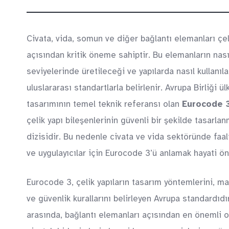
Civata, vida, somun ve diğer bağlantı elemanları çel
açısından kritik öneme sahiptir. Bu elemanların nas
seviyelerinde üretileceği ve yapılarda nasıl kullanıl
uluslararası standartlarla belirlenir. Avrupa Birliği ü
tasarımının temel teknik referansı olan
Eurocode 3
çelik yapı bileşenlerinin güvenli bir şekilde tasarl
dizisidir. Bu nedenle civata ve vida sektöründe faa
ve uygulayıcılar için Eurocode 3’ü anlamak hayati ön
Eurocode 3, çelik yapıların tasarım yöntemlerini, ma
ve güvenlik kurallarını belirleyen Avrupa standardıdı
arasında, bağlantı elemanları açısından en önemli 