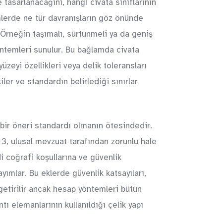
 tasarlanacağını, hangi civata sınıflarının
mlerde ne tür davranışların göz önünde
. Örneğin taşımalı, sürtünmeli ya da geniş
 yöntemleri sunulur. Bu bağlamda civata
zeyi özellikleri veya delik toleransları
ler ve standardın belirlediği sınırlar
bir öneri standardı olmanın ötesindedir.
 3, ulusal mevzuat tarafından zorunlu hale
i coğrafi koşullarına ve güvenlik
ayımlar. Bu eklerde güvenlik katsayıları,
etirilir ancak hesap yöntemleri bütün
ı elemanlarının kullanıldığı çelik yapı