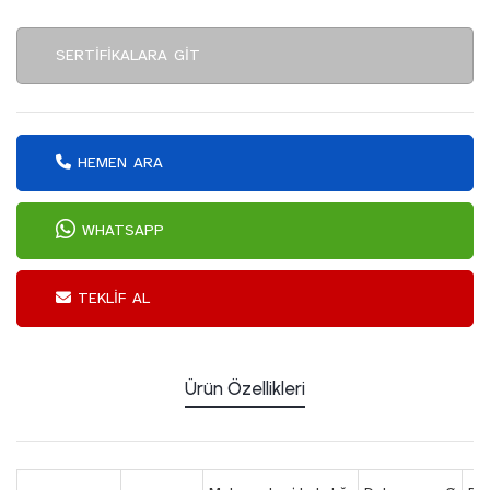
SERTIFIKALARA GIT
HEMEN ARA
WHATSAPP
TEKLIF AL
Ürün Özellikleri