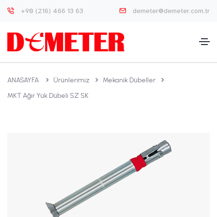
+90 (216) 466 13 63
demeter@demeter.com.tr
ANASAYFA
Ürünlerimiz
Mekanik Dübeller
MKT Ağır Yük Dübeli SZ SK