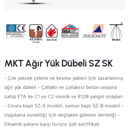
MKT Ağır Yük Dübeli SZ SK
- Çok yüksek çekme ve kesme yükleri için tasarlanmış
ağır yük dübeli - Çatlaklı ve çatlaksız beton onayına
sahip ETA ile C1 ve C2 sismik ve R120 yangın onayları
- Cıvata başlı SZ-S modeli, somun başlı SZ-B modeli -
Uygulama esnekliği için değişken gömme derinliği -
Dinamik yüklere karşı İsviçre Şok sertifikalı