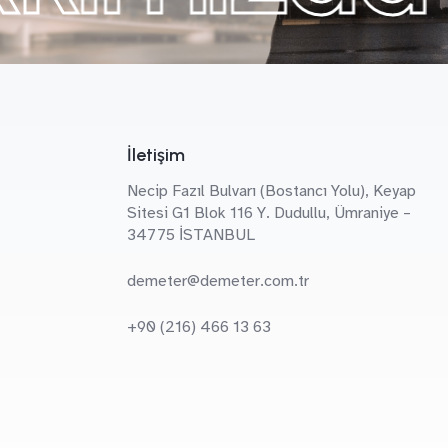
İletişim
Necip Fazıl Bulvarı (Bostancı Yolu), Keyap
Sitesi G1 Blok 116 Y. Dudullu, Ümraniye –
34775 İSTANBUL
demeter@demeter.com.tr
+90 (216) 466 13 63