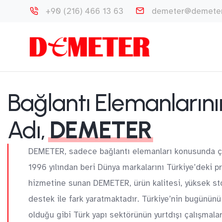
+90 (216) 466 13 63
demeter@demeter
Bağlantı Elemanlarını
Adı,
DEMETER
DEMETER, sadece bağlantı elemanları konusunda çalı
1996 yılından beri Dünya markalarını Türkiye’deki pr
hizmetine sunan DEMETER, ürün kalitesi, yüksek sto
destek ile fark yaratmaktadır. Türkiye’nin bugününü
olduğu gibi Türk yapı sektörünün yurtdışı çalışmalar