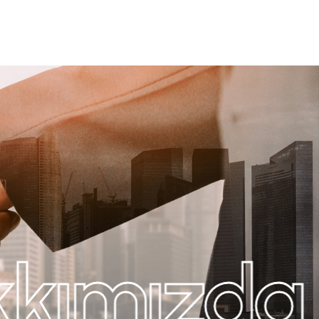
kımızda