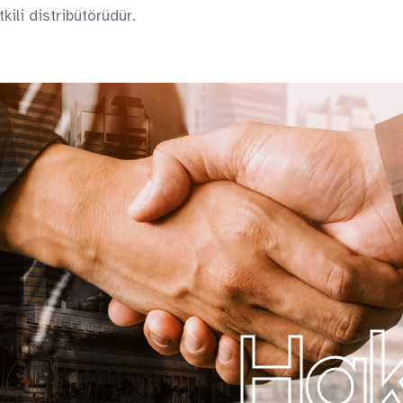
ili distribütörüdür.
Hak