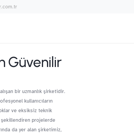
.com.tr
n Güvenilir
şan bir uzmanlık şirketidir.
ofesyonel kullanıcıların
klar ve eksiksiz teknik
 şekillendiren projelerde
ında da yer alan şirketimiz,