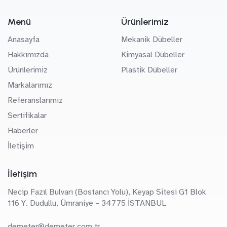
Menü
Ürünlerimiz
Anasayfa
Mekanik Dübeller
Hakkımızda
Kimyasal Dübeller
Ürünlerimiz
Plastik Dübeller
Markalarımız
Referanslarımız
Sertifikalar
Haberler
İletişim
İletişim
Necip Fazıl Bulvarı (Bostancı Yolu), Keyap Sitesi G1 Blok
116 Y. Dudullu, Ümraniye – 34775 İSTANBUL
demeter@demeter.com.tr