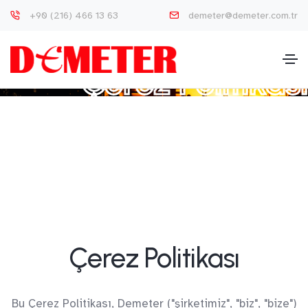
+90 (216) 466 13 63
demeter@demeter.com.tr
Çerez Politikası
Çerez Politikası
Bu Çerez Politikası, Demeter ("şirketimiz", "biz", "bize")