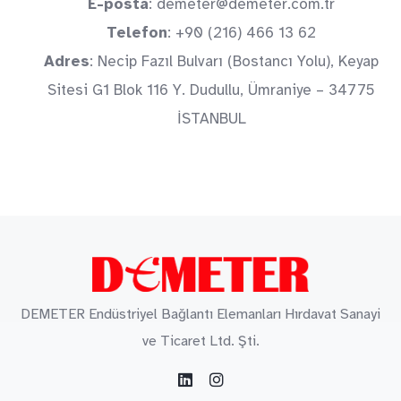
E-posta
: demeter@demeter.com.tr
Telefon
: +90 (216) 466 13 62
Adres
: Necip Fazıl Bulvarı (Bostancı Yolu), Keyap
Sitesi G1 Blok 116 Y. Dudullu, Ümraniye – 34775
İSTANBUL
DEMETER Endüstriyel Bağlantı Elemanları Hırdavat Sanayi
ve Ticaret Ltd. Şti.