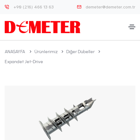
+90 (216) 466 13 63
demeter@demeter.com.tr
ANASAYFA
Ürünlerimiz
Diğer Dübeller
Expandet Jet-Drive