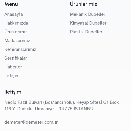
Menü
Ürünlerimiz
Anasayfa
Mekanik Dübeller
Hakkımızda
Kimyasal Dübeller
Ürünlerimiz
Plastik Dübeller
Markalarımız
Referanslarımız
Sertifikalar
Haberler
İletişim
İletişim
Necip Fazıl Bulvarı (Bostancı Yolu), Keyap Sitesi G1 Blok
116 Y. Dudullu, Ümraniye – 34775 İSTANBUL
demeter@demeter.com.tr