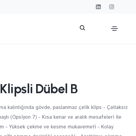
lipsli Dübel B
ma kalınlığında gövde, paslanmaz çelik klips - Çatlaksız
aylı (Opsiyon 7) - Kısa kenar ve aralık mesafeleri ile
anım - Yüksek çekme ve kesme mukavemeti - Kolay