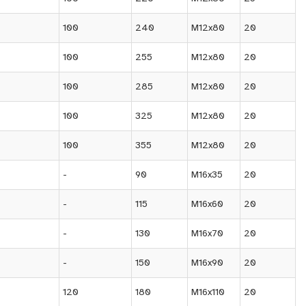
100
240
M12x80
20
100
255
M12x80
20
100
285
M12x80
20
100
325
M12x80
20
100
355
M12x80
20
-
90
M16x35
20
-
115
M16x60
20
-
130
M16x70
20
-
150
M16x90
20
120
180
M16x110
20