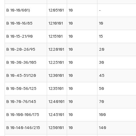
B 10-10/601)
1205101
10
-
B 10-10-16/85
1210101
10
10
B 10-15-21/90
1215101
10
15
B 10-20-26/95
1220101
10
20
B 10-30-36/105
1225101
10
30
B 10-45-51/120
1230101
10
45
B 10-50-56/125
1235101
10
50
B 10-70-76/145
1240101
10
70
B 10-100-106/175
1245101
10
100
B 10-140-146/215
1250101
10
140