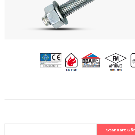
Standart Gö