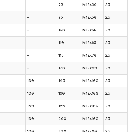
-
75
M12x30
25
-
95
M12x50
25
-
105
M12x60
25
-
110
M12x65
25
-
115
M12x70
25
-
125
M12x80
25
100
145
M12x100
25
100
160
M12x100
25
100
180
M12x100
25
100
200
M12x100
25
100
220
M12x80
25