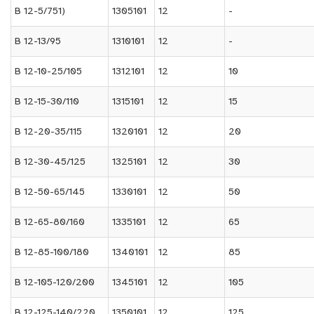
B 12-5/751)
1305101
12
-
B 12-13/95
1310101
12
-
B 12-10-25/105
1312101
12
10
B 12-15-30/110
1315101
12
15
B 12-20-35/115
1320101
12
20
B 12-30-45/125
1325101
12
30
B 12-50-65/145
1330101
12
50
B 12-65-80/160
1335101
12
65
B 12-85-100/180
1340101
12
85
B 12-105-120/200
1345101
12
105
B 12-125-140/220
1350101
12
125