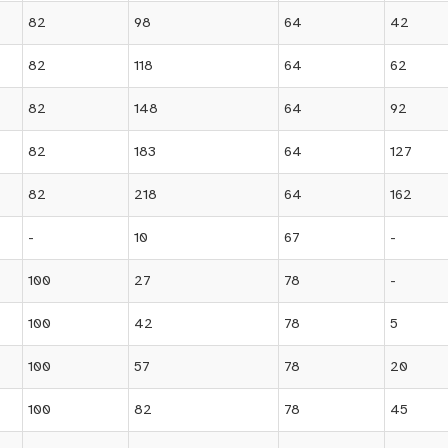
82
98
64
42
82
118
64
62
82
148
64
92
82
183
64
127
82
218
64
162
-
10
67
-
100
27
78
-
100
42
78
5
100
57
78
20
100
82
78
45