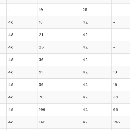
-
10
25
-
48
16
42
-
48
21
42
-
48
26
42
-
48
36
42
-
48
51
42
13
48
56
42
18
48
76
42
38
48
106
42
68
48
146
42
108