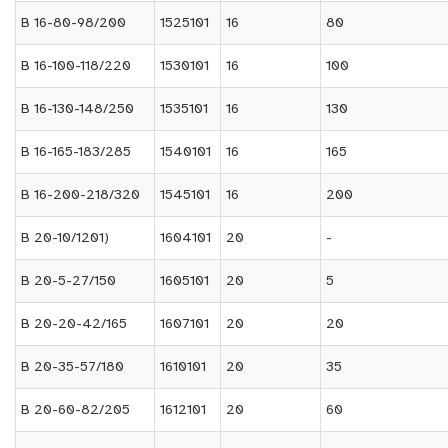
B 16-80-98/200
1525101
16
80
B 16-100-118/220
1530101
16
100
B 16-130-148/250
1535101
16
130
B 16-165-183/285
1540101
16
165
B 16-200-218/320
1545101
16
200
B 20-10/1201)
1604101
20
-
B 20-5-27/150
1605101
20
5
B 20-20-42/165
1607101
20
20
B 20-35-57/180
1610101
20
35
B 20-60-82/205
1612101
20
60