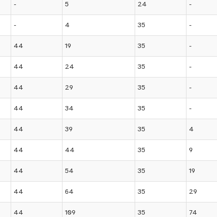
-
5
24
-
-
4
35
-
44
19
35
-
44
24
35
-
44
29
35
-
44
34
35
-
44
39
35
4
44
44
35
9
44
54
35
19
44
64
35
29
44
109
35
74