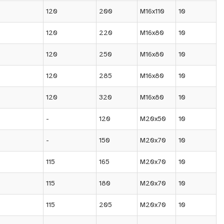
120
200
M16x110
10
120
220
M16x80
10
120
250
M16x80
10
120
285
M16x80
10
120
320
M16x80
10
-
120
M20x50
10
-
150
M20x70
10
115
165
M20x70
10
115
180
M20x70
10
115
205
M20x70
10