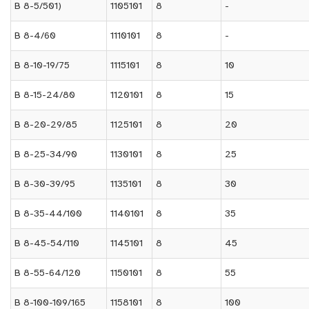
B 8-5/501)
1105101
8
-
B 8-4/60
1110101
8
-
B 8-10-19/75
1115101
8
10
B 8-15-24/80
1120101
8
15
B 8-20-29/85
1125101
8
20
B 8-25-34/90
1130101
8
25
B 8-30-39/95
1135101
8
30
B 8-35-44/100
1140101
8
35
B 8-45-54/110
1145101
8
45
B 8-55-64/120
1150101
8
55
B 8-100-109/165
1158101
8
100