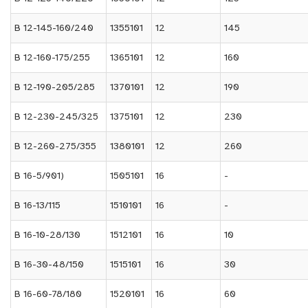
B 12-145-160/240
1355101
12
145
B 12-160-175/255
1365101
12
160
B 12-190-205/285
1370101
12
190
B 12-230-245/325
1375101
12
230
B 12-260-275/355
1380101
12
260
B 16-5/901)
1505101
16
-
B 16-13/115
1510101
16
-
B 16-10-28/130
1512101
16
10
B 16-30-48/150
1515101
16
30
B 16-60-78/180
1520101
16
60