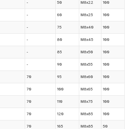
-
50
M8x22
100
-
60
M8x25
100
-
75
M8x40
100
-
80
M8x45
100
-
85
M8x50
100
-
90
M8x55
100
70
95
M8x60
100
70
100
M8x65
100
70
110
M8x75
100
70
120
M8x85
100
70
165
M8x85
50