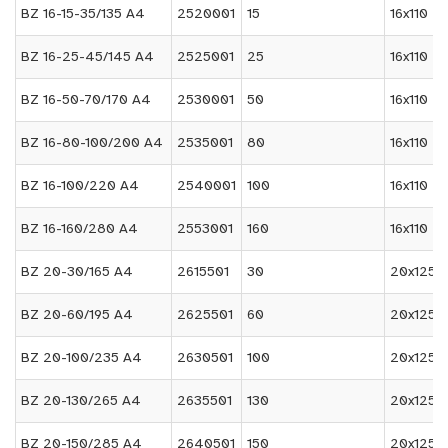
BZ 16-15-35/135 A4
2520001
15
16x110
BZ 16-25-45/145 A4
2525001
25
16x110
BZ 16-50-70/170 A4
2530001
50
16x110
BZ 16-80-100/200 A4
2535001
80
16x110
BZ 16-100/220 A4
2540001
100
16x110
BZ 16-160/280 A4
2553001
160
16x110
BZ 20-30/165 A4
2615501
30
20x125
BZ 20-60/195 A4
2625501
60
20x125
BZ 20-100/235 A4
2630501
100
20x125
BZ 20-130/265 A4
2635501
130
20x125
BZ 20-150/285 A4
2640501
150
20x125