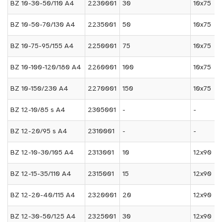
BZ 10-30-50/110 A4
2230001
30
10x75
BZ 10-50-70/130 A4
2235001
50
10x75
BZ 10-75-95/155 A4
2250001
75
10x75
BZ 10-100-120/180 A4
2260001
100
10x75
BZ 10-150/230 A4
2270001
150
10x75
BZ 12-10/85 s A4
2305001
-
-
BZ 12-20/95 s A4
2310001
-
-
BZ 12-10-30/105 A4
2313001
10
12x90
BZ 12-15-35/110 A4
2315001
15
12x90
BZ 12-20-40/115 A4
2320001
20
12x90
BZ 12-30-50/125 A4
2325001
30
12x90