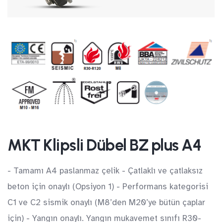
MKT Klipsli Dübel BZ plus A4
- Tamamı A4 paslanmaz çelik - Çatlaklı ve çatlaksız
beton için onaylı (Opsiyon 1) - Performans kategorisi
C1 ve C2 sismik onaylı (M8’den M20’ye bütün çaplar
için) - Yangın onaylı. Yangın mukavemet sınıfı R30-