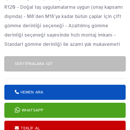
R120 - Doğal taş uygulamalarına uygun (onay kapsamı
dışında) - M8’den M16’ya kadar bütün çaplar için çift
gömme derinliği seçeneği - Azaltılmış gömme
derinliği seçeneği sayesinde hızlı montaj imkanı -
Standart gömme derinliği ile azami yük mukavemeti
SERTIFIKALARA GIT
HEMEN ARA
WHATSAPP
TEKLIF AL