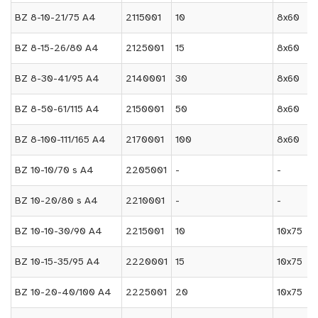
BZ 8-10-21/75 A4
2115001
10
8x60
BZ 8-15-26/80 A4
2125001
15
8x60
BZ 8-30-41/95 A4
2140001
30
8x60
BZ 8-50-61/115 A4
2150001
50
8x60
BZ 8-100-111/165 A4
2170001
100
8x60
BZ 10-10/70 s A4
2205001
-
-
BZ 10-20/80 s A4
2210001
-
-
BZ 10-10-30/90 A4
2215001
10
10x75
BZ 10-15-35/95 A4
2220001
15
10x75
BZ 10-20-40/100 A4
2225001
20
10x75