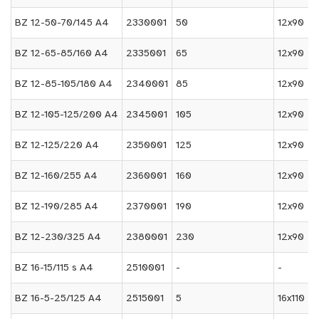
BZ 12-50-70/145 A4
2330001
50
12x90
BZ 12-65-85/160 A4
2335001
65
12x90
BZ 12-85-105/180 A4
2340001
85
12x90
BZ 12-105-125/200 A4
2345001
105
12x90
BZ 12-125/220 A4
2350001
125
12x90
BZ 12-160/255 A4
2360001
160
12x90
BZ 12-190/285 A4
2370001
190
12x90
BZ 12-230/325 A4
2380001
230
12x90
BZ 16-15/115 s A4
2510001
-
-
BZ 16-5-25/125 A4
2515001
5
16x110