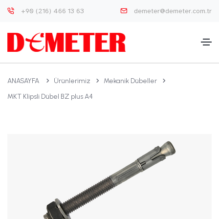
+90 (216) 466 13 63
demeter@demeter.com.tr
ANASAYFA
Ürünlerimiz
Mekanik Dübeller
MKT Klipsli Dübel BZ plus A4